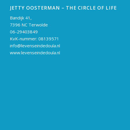
JETTY OOSTERMAN – THE CIRCLE OF LIFE
Bandijk 41,
7396 NC Terwolde
06-29403849
KvK-nummer: 08139571
info@levenseindedoula.nl
www.levenseindedoula.nl