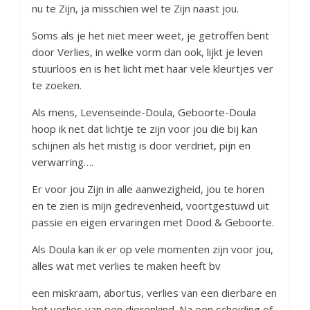
nu te Zijn, ja misschien wel te Zijn naast jou.
Soms als je het niet meer weet, je getroffen bent
door Verlies, in welke vorm dan ook, lijkt je leven
stuurloos en is het licht met haar vele kleurtjes ver
te zoeken.
Als mens, Levenseinde-Doula, Geboorte-Doula
hoop ik net dat lichtje te zijn voor jou die bij kan
schijnen als het mistig is door verdriet, pijn en
verwarring….
Er voor jou Zijn in alle aanwezigheid, jou te horen
en te zien is mijn gedrevenheid, voortgestuwd uit
passie en eigen ervaringen met Dood & Geboorte.
Als Doula kan ik er op vele momenten zijn voor jou,
alles wat met verlies te maken heeft bv
een miskraam, abortus, verlies van een dierbare en
het verlies van een dierenkind. Na een scheiding of