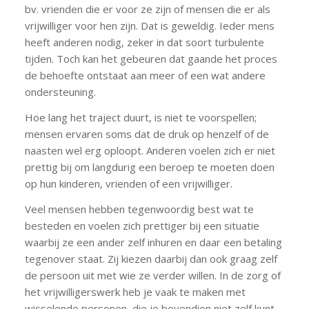
bv. vrienden die er voor ze zijn of mensen die er als
vrijwilliger voor hen zijn. Dat is geweldig. Ieder mens
heeft anderen nodig, zeker in dat soort turbulente
tijden. Toch kan het gebeuren dat gaande het proces
de behoefte ontstaat aan meer of een wat andere
ondersteuning.
Hoe lang het traject duurt, is niet te voorspellen;
mensen ervaren soms dat de druk op henzelf of de
naasten wel erg oploopt. Anderen voelen zich er niet
prettig bij om langdurig een beroep te moeten doen
op hun kinderen, vrienden of een vrijwilliger.
Veel mensen hebben tegenwoordig best wat te
besteden en voelen zich prettiger bij een situatie
waarbij ze een ander zelf inhuren en daar een betaling
tegenover staat. Zij kiezen daarbij dan ook graag zelf
de persoon uit met wie ze verder willen. In de zorg of
het vrijwilligerswerk heb je vaak te maken met
wisselende personen, die je bovendien niet zelf kunt