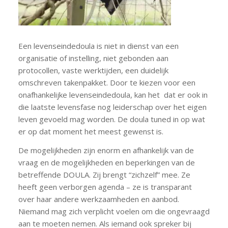
Een levenseindedoula is niet in dienst van een
organisatie of instelling, niet gebonden aan
protocollen, vaste werktijden, een duidelijk
omschreven takenpakket. Door te kiezen voor een
onafhankelijke levenseindedoula, kan het dat er ook in
die laatste levensfase nog leiderschap over het eigen
leven gevoeld mag worden. De doula tuned in op wat
er op dat moment het meest gewenst is.
De mogelijkheden zijn enorm en afhankelijk van de
vraag en de mogelijkheden en beperkingen van de
betreffende DOULA. Zij brengt “zichzelf” mee. Ze
heeft geen verborgen agenda – ze is transparant
over haar andere werkzaamheden en aanbod.
Niemand mag zich verplicht voelen om die ongevraagd
aan te moeten nemen. Als iemand ook spreker bij