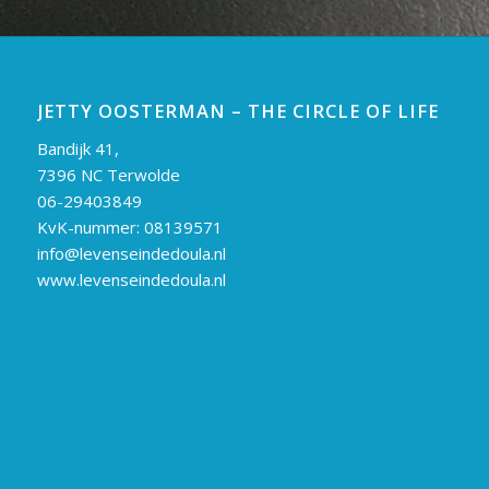
JETTY OOSTERMAN – THE CIRCLE OF LIFE
Bandijk 41,
7396 NC Terwolde
06-29403849
KvK-nummer: 08139571
info@levenseindedoula.nl
www.levenseindedoula.nl