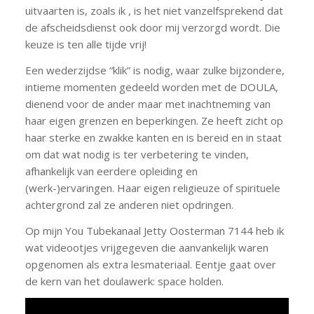
uitvaarten is, zoals ik , is het niet vanzelfsprekend dat
de afscheidsdienst ook door mij verzorgd wordt. Die
keuze is ten alle tijde vrij!
Een wederzijdse “klik” is nodig, waar zulke bijzondere,
intieme momenten gedeeld worden met de DOULA,
dienend voor de ander maar met inachtneming van
haar eigen grenzen en beperkingen. Ze heeft zicht op
haar sterke en zwakke kanten en is bereid en in staat
om dat wat nodig is ter verbetering te vinden,
afhankelijk van eerdere opleiding en
(werk-)ervaringen. Haar eigen religieuze of spirituele
achtergrond zal ze anderen niet opdringen.
Op mijn You Tubekanaal Jetty Oosterman 7144 heb ik
wat videootjes vrijgegeven die aanvankelijk waren
opgenomen als extra lesmateriaal. Eentje gaat over
de kern van het doulawerk: space holden.