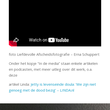
foto Liefdevolle Afscheidsfotografie – Erna Schuppert
Onder het kopje “In de media” staan enkele artikelen
en podcasten, met meer uitleg over dit werk, o.a.
deze
artikel Linda:
Jetty is levenseinde doula: ‘We zijn niet
genoeg met de dood bezig’ – LINDA.nl