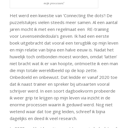
mijn processen!
Het werd een kwestie van ‘Connecting the dots’! De
puzzelstukjes vielen steeds meer samen. Al een aantal
jaren mocht ik met een regelmaat een RE-training
voor Levenseindedoula’s geven. Ik had een eerste
boek uitgebracht dat vooral een terugblik op mijn leven
en mijn relatie van bijna een halve eeuw is. Nadat het
huwelijk toch ontbonden moest worden, omdat ‘latten’
niet bracht wat ik er van hoopte, ontmoette ik een man
die mijn totale wereldbeeld op de kop zette.
Onbedoeld en onbewust. Dat leidde er vanaf 2020 toe
dat ik naast trainer en spreker bij uitvaarten vooral
schrijver werd. In een soort dagboekvorm probeerde
ik weer grip te krijgen op mijn leven via inzicht in de
enorme processen waarin ik geduwd werd. Nog niet
wetend waar dat toe ging leiden, schreef ik bijna
dagelijks en deed ik veel research.