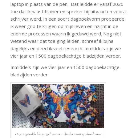
laptop in plaats van de pen. Dat leidde er vanaf 2020
toe dat ik naast trainer en spreker bij uitvaarten vooral
schrijver werd. In een soort dagboekvorm probeerde
ik weer grip te krijgen op mijn leven en inzicht in de
enorme processen waarin ik geduwd werd. Nog niet
wetend waar dat toe ging leiden, schreef ik bijna
dagelijks en deed ik veel research. Inmiddels zijn we
vier jaar en 1500 dagboekachtige bladzijden verder.
Inmiddels zijn we vier jaar en 1500 dagboekachtige
bladzijden verder.
Deze ingewikkelde puzzel van een vlinder staat symbool voor