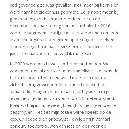
had gevonden; ze was gevallen, niet meer bij kennis en
werd naar het ziekenhuis gebracht. Ze is nooit meer bij
geweest; op 26 december overleed ze en op 31
december, de laatste dag van het turbulente 2018,
werd ze begraven. Je krijgt het niet verzonnen om een
levenseindegids te bedenken op de dag dat je eigen
moeder begint aan haar levenseinde. Toch klopt het
juist allemaal voor mij en voel ik me geleid.
In 2020 werd ons huwelijk officieel ontbonden. We
woonden toen al drie jaar apart van elkaar. Het was de
tijd van corona. Iedereen werd meer dan ooit op
zichzelf teruggeworpen. Ik ontmoette in die tijd
iemand die ik eigenlijk maar korte tijd fysiek in mijn
leven heb gehad en dan vooral op 1,5 meter afstand.
Maar wat hij in mij teweeg brengt, is met geen pen te
beschrijven. Het zet mijn totale wereldbeeld op de
kop. Onbedoeld en onbewust. Ik wilde mijn verhaal
opnieuw toevertrouwen aan iets en kies voor de