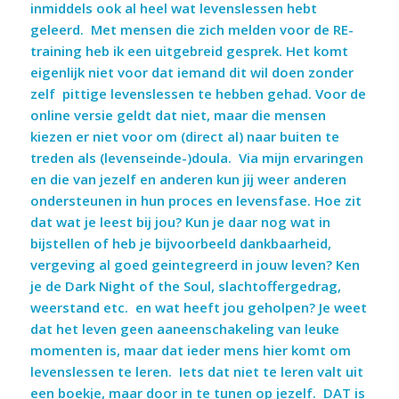
inmiddels ook al heel wat levenslessen hebt
geleerd. Met mensen die zich melden voor de RE-
training heb ik een uitgebreid gesprek. Het komt
eigenlijk niet voor dat iemand dit wil doen zonder
zelf pittige levenslessen te hebben gehad. Voor de
online versie geldt dat niet, maar die mensen
kiezen er niet voor om (direct al) naar buiten te
treden als (levenseinde-)doula. Via mijn ervaringen
en die van jezelf en anderen kun jij weer anderen
ondersteunen in hun proces en levensfase. Hoe zit
dat wat je leest bij jou? Kun je daar nog wat in
bijstellen of heb je bijvoorbeeld dankbaarheid,
vergeving al goed geintegreerd in jouw leven? Ken
je de Dark Night of the Soul, slachtoffergedrag,
weerstand etc. en wat heeft jou geholpen? Je weet
dat het leven geen aaneenschakeling van leuke
momenten is, maar dat ieder mens hier komt om
levenslessen te leren. Iets dat niet te leren valt uit
een boekje, maar door in te tunen op jezelf. DAT is