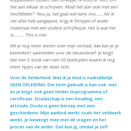
het aan elkaar te schrijven. Moet het dan ook met een
hoofdletter? Nou ja, het gaat wel eens mis…… Als ik
net alles heb aangepast, krijg ik filmpjes of ander
materiaal met een andere schrijfwijze. Het is wat het
is……… This is me!
Wil je nog meer weten over mijn verhaal, dan kun je je
binnenkort aanmelden voor de nieuwsbrief. Je krijgt
dan een E-book van ruim 50 bladzijden waarin ik nog
meer tipjes van de sluier licht.
Voor de helderheid: Wat ik je bied is nadrukkelijk
GEEN OPLEIDING. Die term gebruik is kan ook niet
en je krijgt ook geen helder lesprogramma of
certificaat. Doulaschap is een houding, een
attitude. Doula is geen beroep met een
geschiedenis. Mijn aanbod werkt zoals het veldwerk
werkt. Je beweegt mee met de vragen en het
proces van de ander. Dat kun jij, omdat je zelf