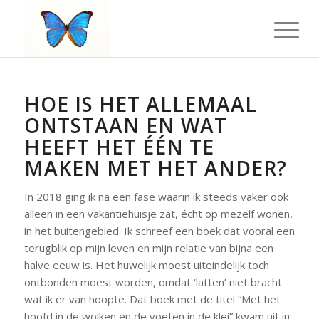
HOE IS HET ALLEMAAL
ONTSTAAN EN WAT
HEEFT HET ÉÉN TE
MAKEN MET HET ANDER?
In 2018 ging ik na een fase waarin ik steeds vaker ook
alleen in een vakantiehuisje zat, écht op mezelf wonen,
in het buitengebied. Ik schreef een boek dat vooral een
terugblik op mijn leven en mijn relatie van bijna een
halve eeuw is. Het huwelijk moest uiteindelijk toch
ontbonden moest worden, omdat ‘latten’ niet bracht
wat ik er van hoopte. Dat boek met de titel “Met het
hoofd in de wolken en de voeten in de klei” kwam uit in