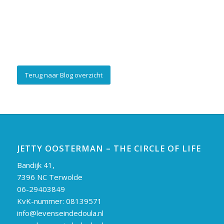
Terug naar Blog overzicht
JETTY OOSTERMAN – THE CIRCLE OF LIFE
Bandijk 41,
7396 NC Terwolde
06-29403849
KvK-nummer: 08139571
info@levenseindedoula.nl