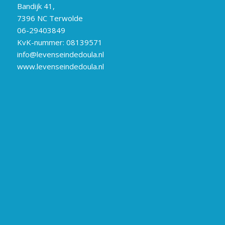
Bandijk 41,
7396 NC Terwolde
06-29403849
KvK-nummer: 08139571
info@levenseindedoula.nl
www.levenseindedoula.nl