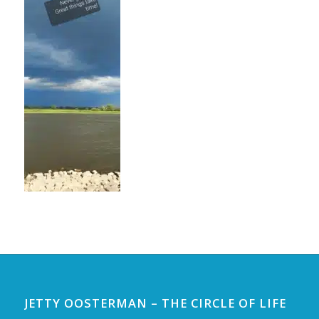
JETTY OOSTERMAN – THE CIRCLE OF LIFE