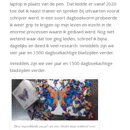
laptop in plaats van de pen. Dat leidde er vanaf 2020
toe dat ik naast trainer en spreker bij uitvaarten vooral
schrijver werd. In een soort dagboekvorm probeerde
ik weer grip te krijgen op mijn leven en inzicht in de
enorme processen waarin ik geduwd werd. Nog niet
wetend waar dat toe ging leiden, schreef ik bijna
dagelijks en deed ik veel research. Inmiddels zijn we
vier jaar en 1500 dagboekachtige bladzijden verder.
Inmiddels zijn we vier jaar en 1500 dagboekachtige
bladzijden verder.
Deze ingewikkelde puzzel van een vlinder staat symbool voor