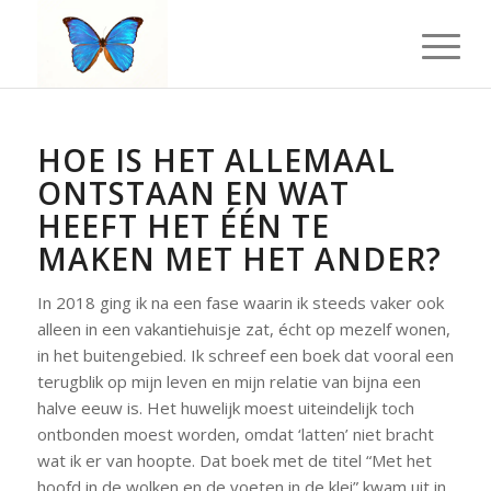
HOE IS HET ALLEMAAL
ONTSTAAN EN WAT
HEEFT HET ÉÉN TE
MAKEN MET HET ANDER?
In 2018 ging ik na een fase waarin ik steeds vaker ook
alleen in een vakantiehuisje zat, écht op mezelf wonen,
in het buitengebied. Ik schreef een boek dat vooral een
terugblik op mijn leven en mijn relatie van bijna een
halve eeuw is. Het huwelijk moest uiteindelijk toch
ontbonden moest worden, omdat ‘latten’ niet bracht
wat ik er van hoopte. Dat boek met de titel “Met het
hoofd in de wolken en de voeten in de klei” kwam uit in