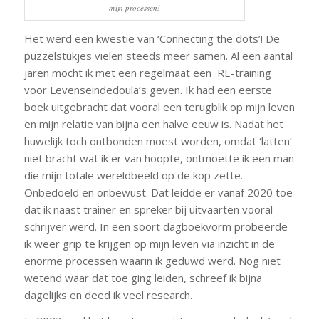
mijn processen!
Het werd een kwestie van ‘Connecting the dots’! De
puzzelstukjes vielen steeds meer samen. Al een aantal
jaren mocht ik met een regelmaat een RE-training
voor Levenseindedoula’s geven. Ik had een eerste
boek uitgebracht dat vooral een terugblik op mijn leven
en mijn relatie van bijna een halve eeuw is. Nadat het
huwelijk toch ontbonden moest worden, omdat ‘latten’
niet bracht wat ik er van hoopte, ontmoette ik een man
die mijn totale wereldbeeld op de kop zette.
Onbedoeld en onbewust. Dat leidde er vanaf 2020 toe
dat ik naast trainer en spreker bij uitvaarten vooral
schrijver werd. In een soort dagboekvorm probeerde
ik weer grip te krijgen op mijn leven via inzicht in de
enorme processen waarin ik geduwd werd. Nog niet
wetend waar dat toe ging leiden, schreef ik bijna
dagelijks en deed ik veel research.