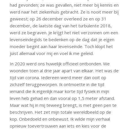
had gevonden; ze was gevallen, niet meer bij kennis en
werd naar het ziekenhuis gebracht. Ze is nooit meer bij
geweest; op 26 december overleed ze en op 31
december, de laatste dag van het turbulente 2018,
werd ze begraven. Je krijgt het niet verzonnen om een
levenseindegids te bedenken op de dag dat je eigen
moeder begint aan haar levenseinde. Toch klopt het
juist allemaal voor mij en voel ik me geleid.
In 2020 werd ons huwelijk officieel ontbonden. We
woonden toen al drie jaar apart van elkaar. Het was de
tijd van corona. Iedereen werd meer dan ooit op
zichzelf teruggeworpen. Ik ontmoette in die tijd
iemand die ik eigenlijk maar korte tijd fysiek in mijn
leven heb gehad en dan vooral op 1,5 meter afstand.
Maar wat hij in mij teweeg brengt, is met geen pen te
beschrijven. Het zet mijn totale wereldbeeld op de
kop. Onbedoeld en onbewust. Ik wilde mijn verhaal
opnieuw toevertrouwen aan iets en kies voor de